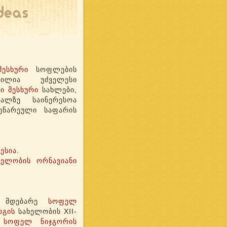
მესხური
სოფლების
ნილია უძველესი
რი
მესხური
სახლები,
ალზე საინერესოა
ენარეული საფარის
ესია.
ხელობის ორნავიანი
 მდებარე
სოფელ
რგის
სახელობის XII-
.
სოფელ ნიჯგორის