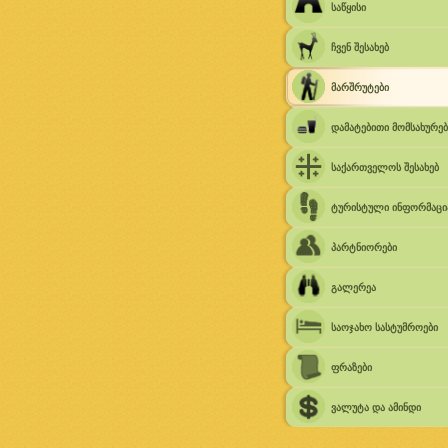
საწყისი
ჩვენ შესახებ
მარშრუტები
დამატებითი მომსახურებ
საქართველოს შესახებ
ტურისტული ინფორმაცი
პარტნიორები
გალერეა
საოჯახო სასტუმროები
ფრაზები
ვალუტა და ამინდი