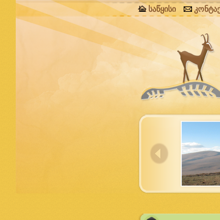
საწყისი
კონტა