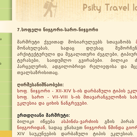
7.სოფელი ნიჯგორი-სარო-ნიჯგორი
ა
მარშრუტი ქვეითად მოსიარულეებს სთავაზობს
მონახულებას, სადაც დღესაც შემორჩე
არქიტექტურული და მეგალითური ძეგლები, ტიპიუ
ტერასები, საიდუმლო გვირაბები. ბილიკი ძ
ა
პარცელურის, ადგილობრივი რელიეფისა და მც
თვალსაზრისითაც.
ღირშესანიშნაობები:
სოფ. ნიჯგორი - XII-XIV ს-ის დარბაზული ტიპის ეკლ
სოფ. სარო - VII-VIII ს-ის მთავარანგელოზის სა
ეკლესია და ციხის ნანგრევები.
ერთდღიანი მარშრუტი:
ბილიკი იწყება
ასპინძა-ვარძიის
გზის პირას
ნიჯგორიდან
, სადაც ვნახავთ
ნიჯგორის წმინდა გიო
XIV საუკუნეების დარბაზული ტიპის ეკლესიას