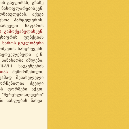
ის გავლისას, გზაზე
 ნასოფლარებისკენ,
ნახულებას. აქვეა
ესოა პარცელურის,
ნარეული საფარის
ს გამოქვაბულისკენ
.
ესაფრის ფუნქციას
 საროს
ციკლოპური
ოშკების ნანგრევებს.
რცელებული ე.წ.
 სანახაობა იშლება,
-VIII საუკუნეების
იაა
შემორჩენილი,
ჟამად შესასვლელი
მორჩენილია ძველი
ის ფორმები აქვთ.
მერცხლისბუდური"
ი სახლების ნახვა.